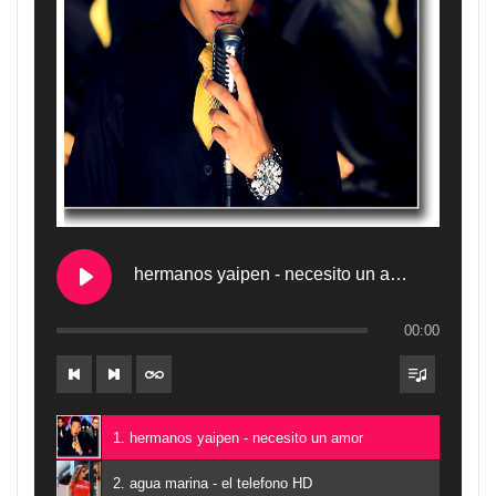
hermanos yaipen - necesito un amor
00:00
1. hermanos yaipen - necesito un amor
2. agua marina - el telefono HD