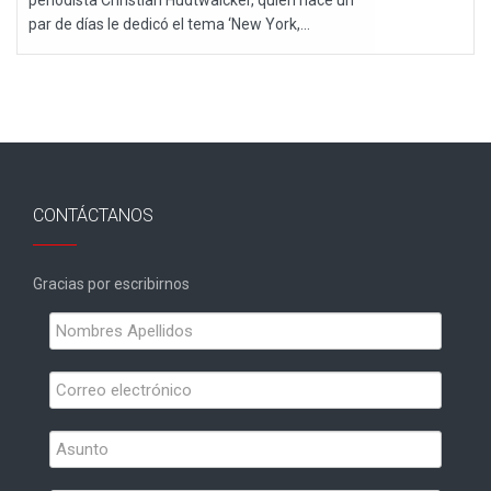
par de días le dedicó el tema ‘New York,...
CONTÁCTANOS
Gracias por escribirnos