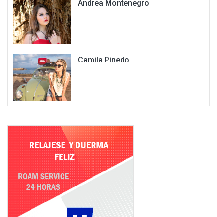
Andrea Montenegro
Camila Pinedo