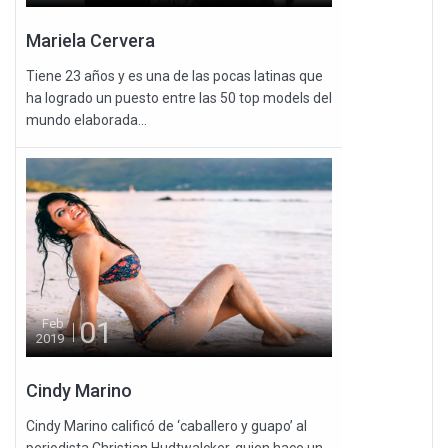
Mariela Cervera
Tiene 23 años y es una de las pocas latinas que
ha logrado un puesto entre las 50 top models del
mundo elaborada...
01
Feb
2019
Cindy Marino
Cindy Marino calificó de ‘caballero y guapo’ al
periodista Christian Hudtwalcker, quien hace un