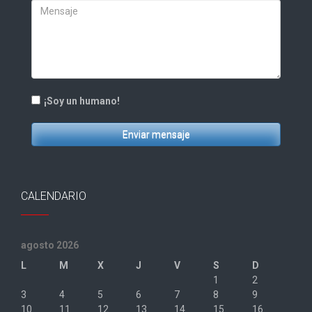
¡Soy un humano!
Enviar mensaje
CALENDARIO
agosto 2026
L
M
X
J
V
S
D
1
2
3
4
5
6
7
8
9
10
11
12
13
14
15
16