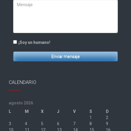
¡Soy un humano!
Enviar mensaje
CALENDARIO
agosto 2026
L
M
X
J
V
S
D
1
2
3
4
5
6
7
8
9
10
11
12
13
14
15
16