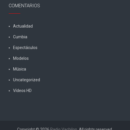
COMENTARIOS
Actualidad
Cumbia
Espectáculos
Modelos
Música
Uncategorized
Vídeos HD
Copyright © 2026
Radio Vachilon
. All rights reserved.