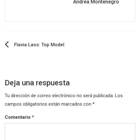
Andrea Montenegro
Navegación
Flavia Laos: Top Model
de
entradas
Deja una respuesta
Tu dirección de correo electrónico no será publicada.
Los
campos obligatorios están marcados con
*
Comentario
*