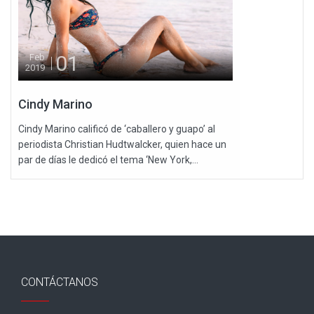
01
Feb
2019
Cindy Marino
Cindy Marino calificó de ‘caballero y guapo’ al
periodista Christian Hudtwalcker, quien hace un
par de días le dedicó el tema ‘New York,...
CONTÁCTANOS