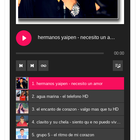
hermanos yaipen - necesito un amor
00:00
1. hermanos yaipen - necesito un amor
2. agua marina - el telefono HD
3. el encanto de corazon - valgo mas que tu HD
4. clavito y su chela - siento qu e no puedo vivir sin ti
5. grupo 5 - el ritmo de mi corazon