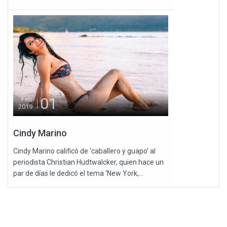
01
Feb
2019
Cindy Marino
Cindy Marino calificó de ‘caballero y guapo’ al
periodista Christian Hudtwalcker, quien hace un
par de días le dedicó el tema ‘New York,...