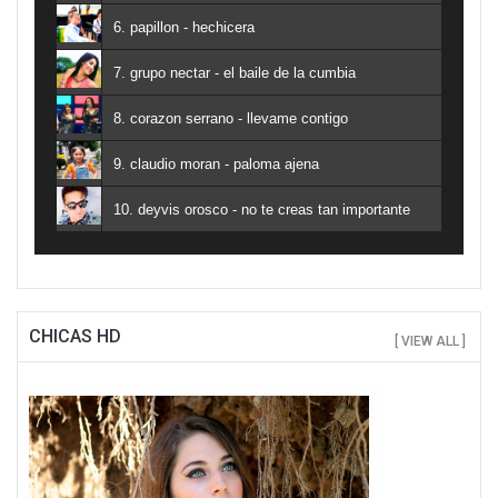
6. papillon - hechicera
7. grupo nectar - el baile de la cumbia
8. corazon serrano - llevame contigo
9. claudio moran - paloma ajena
10. deyvis orosco - no te creas tan importante
CHICAS HD
[ VIEW ALL ]