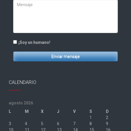
¡Soy un humano!
Enviar mensaje
CALENDARIO
agosto 2026
L
M
X
J
V
S
D
1
2
3
4
5
6
7
8
9
10
11
12
13
14
15
16