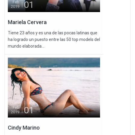
01
Feb
2019
Mariela Cervera
Tiene 23 años y es una de las pocas latinas que
ha logrado un puesto entre las 50 top models del
mundo elaborada...
01
Feb
2019
Cindy Marino