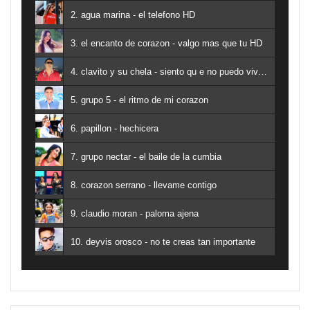
2. agua marina - el telefono HD
3. el encanto de corazon - valgo mas que tu HD
4. clavito y su chela - siento qu e no puedo vivir sin ti
5. grupo 5 - el ritmo de mi corazon
6. papillon - hechicera
7. grupo nectar - el baile de la cumbia
8. corazon serrano - llevame contigo
9. claudio moran - paloma ajena
10. deyvis orosco - no te creas tan importante