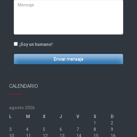
¡Soy un humano!
Enviar mensaje
CALENDARIO
agosto 2026
L
M
X
J
V
S
D
1
2
3
4
5
6
7
8
9
10
11
12
13
14
15
16