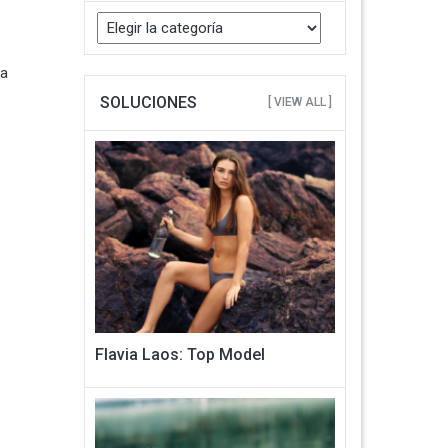
Buscar
Categorias
la
SOLUCIONES
[ VIEW ALL ]
Flavia Laos: Top Model