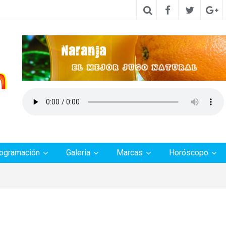
ogramación
Galeria
Marcas
Horóscopo