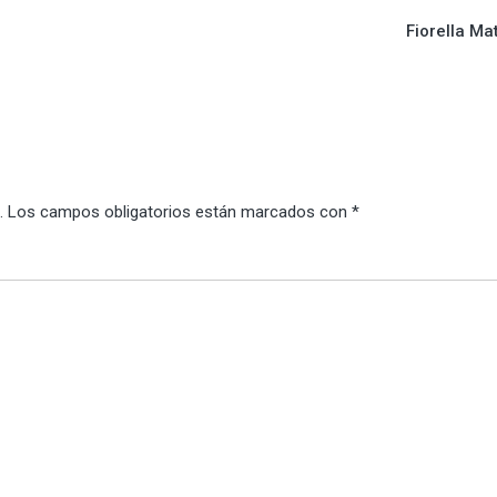
Fiorella Ma
.
Los campos obligatorios están marcados con
*