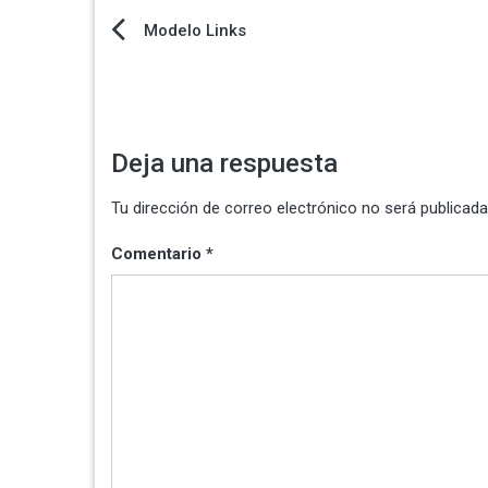
Navegación
Modelo Links
de
entradas
Deja una respuesta
Tu dirección de correo electrónico no será publicada
Comentario
*