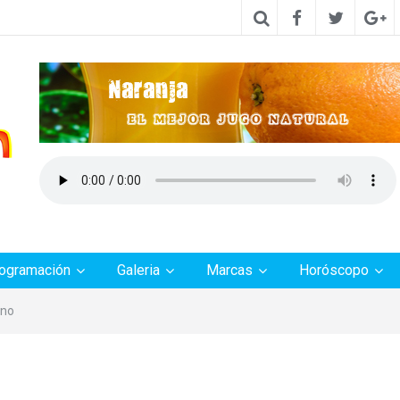
ogramación
Galeria
Marcas
Horóscopo
ano