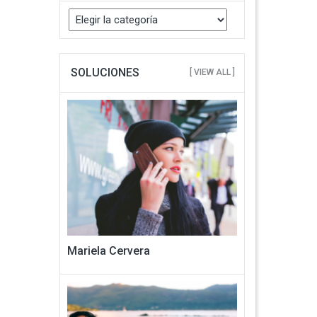
Buscar
Categorias
SOLUCIONES
[ VIEW ALL ]
Mariela Cervera