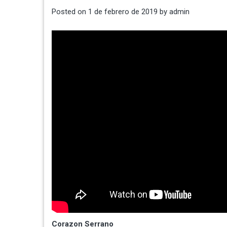
Posted on
1 de febrero de 2019
by
admin
Corazon Serrano