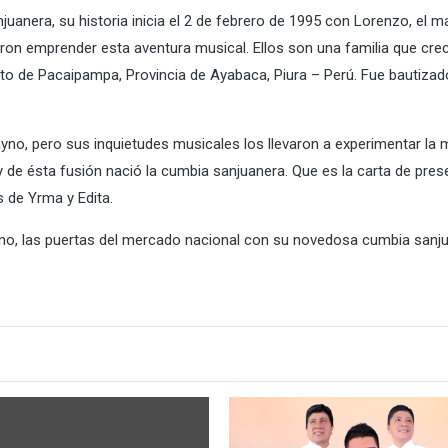
anera, su historia inicia el 2 de febrero de 1995 con Lorenzo, el m
ron emprender esta aventura musical. Ellos son una familia que crec
rito de Pacaipampa, Provincia de Ayabaca, Piura – Perú. Fue bautiza
yno, pero sus inquietudes musicales los llevaron a experimentar la 
 de ésta fusión nació la cumbia sanjuanera. Que es la carta de pres
 de Yrma y Edita.
ano, las puertas del mercado nacional con su novedosa cumbia sanju