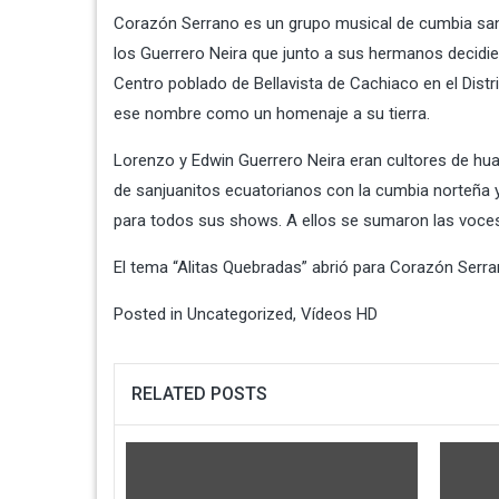
Corazón Serrano es un grupo musical de cumbia sanju
los Guerrero Neira que junto a sus hermanos decidie
Centro poblado de Bellavista de Cachiaco en el Dist
ese nombre como un homenaje a su tierra.
Lorenzo y Edwin Guerrero Neira eran cultores de hua
de sanjuanitos ecuatorianos con la cumbia norteña y
para todos sus shows. A ellos se sumaron las voces
El tema “Alitas Quebradas” abrió para Corazón Serr
Posted in
Uncategorized
,
Vídeos HD
RELATED POSTS