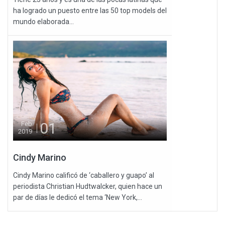
ha logrado un puesto entre las 50 top models del
mundo elaborada...
01
Feb
2019
Cindy Marino
Cindy Marino calificó de ‘caballero y guapo’ al
periodista Christian Hudtwalcker, quien hace un
par de días le dedicó el tema ‘New York,...