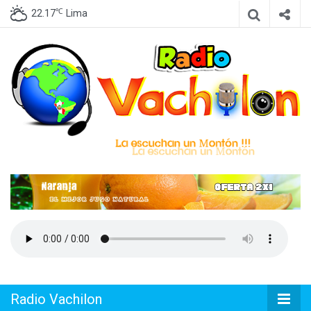
℃
22.17
Lima
Emisora de Lima Perú, dedicada a difundir Cumbia Peruana
Radio
Vachilon
Radio Vachilon