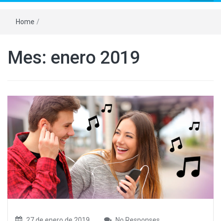
Home
/
Mes:
enero 2019
27 de enero de 2019
No Responses