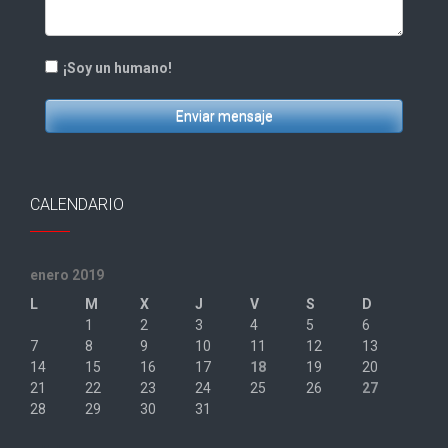
¡Soy un humano!
Enviar mensaje
CALENDARIO
enero 2019
L
M
X
J
V
S
D
1
2
3
4
5
6
7
8
9
10
11
12
13
14
15
16
17
18
19
20
21
22
23
24
25
26
27
28
29
30
31