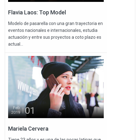
Flavia Laos: Top Model
Modelo de pasarella con una gran trayectoria en
eventos nacionales e internacionales, estudia
actuación y entre sus proyectos a coto plazo es
actual...
01
Feb
2019
Mariela Cervera
Tiene 23 años y es una de las pocas latinas que