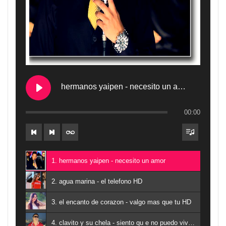
hermanos yaipen - necesito un amor
00:00
1. hermanos yaipen - necesito un amor
2. agua marina - el telefono HD
3. el encanto de corazon - valgo mas que tu HD
4. clavito y su chela - siento qu e no puedo vivir sin ti