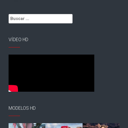
Feb »
Buscar:
VÍDEO HD
MODELOS HD