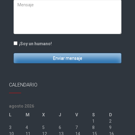
¡Soy un humano!
Enviar mensaje
CALENDARIO
agosto 2026
L
M
X
J
V
S
D
1
2
3
4
5
6
7
8
9
10
11
12
13
14
15
16