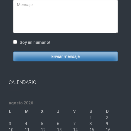
¡Soy un humano!
Enviar mensaje
CALENDARIO
agosto 2026
L
M
X
J
V
S
D
1
2
3
4
5
6
7
8
9
10
11
12
13
14
15
16